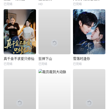
已完结
HD
已完结
真千金不求爱只修仙
狂神下山
雪落时逢你
已完结
已完结
已完结