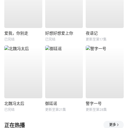
爱我，你别走
好想好想爱上你
夜语记
已完结
已完结
更新至第17集
北魏冯太后
御廷谣
警字一号
已完结
更新至第21集
更新至第28集
正在热播
更多