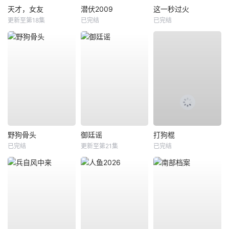
天才，女友
潜伏2009
这一秒过火
更新至第18集
已完结
已完结
野狗骨头
御廷谣
打狗棍
已完结
更新至第21集
已完结