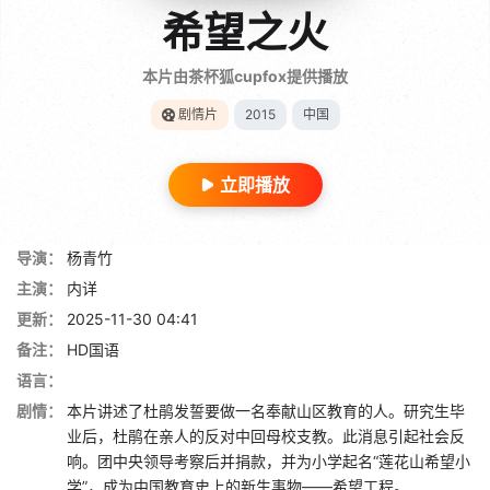
希望之火
本片由茶杯狐cupfox提供播放
剧情片
2015
中国
立即播放
导演：
杨青竹
主演：
内详
更新：
2025-11-30 04:41
备注：
HD国语
语言：
剧情：
本片讲述了杜鹃发誓要做一名奉献山区教育的人。研究生毕
业后，杜鹃在亲人的反对中回母校支教。此消息引起社会反
响。团中央领导考察后并捐款，并为小学起名“莲花山希望小
学”，成为中国教育史上的新生事物——希望工程。