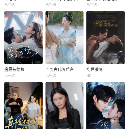
已完结
已完结
已完结
盛夏芬德拉
回到古代闯后宫
乱世激情
已完结
已完结
HD