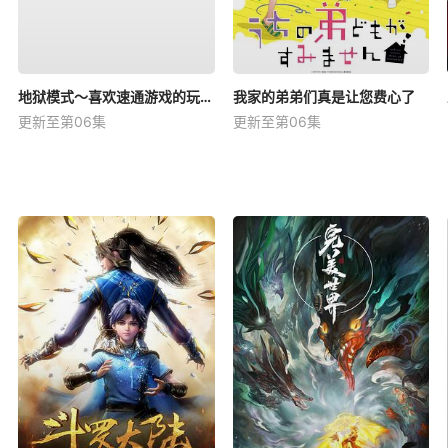
地狱模式～喜欢速通游戏的玩家在废设定异世界无双～第二季
我家的弟弟们真是让您费心了
更新至第06集
更新至第06集