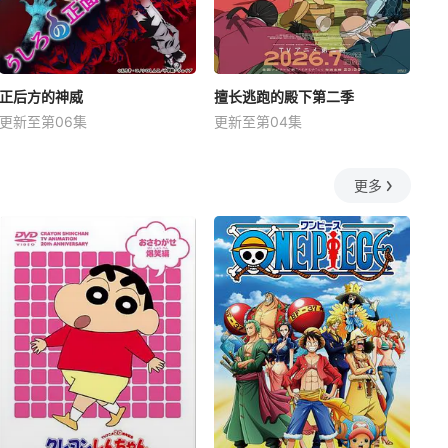
正后方的神威
擅长逃跑的殿下第二季
更新至第06集
更新至第04集
更多