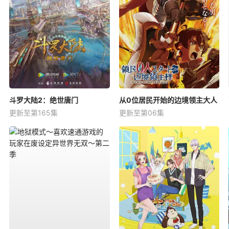
斗罗大陆2：绝世唐门
从0位居民开始的边境领主大人
更新至第165集
更新至第06集