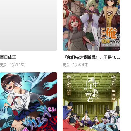
百日成王
『你们先走我断后』，于是10年后我成为了传说
更新至第14集
更新至第06集