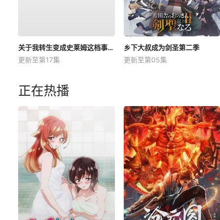
关于我转生变成史莱姆这档事第四季
乡下大叔成为剑圣第二季
更新至第17集
更新至第05集
正在热播