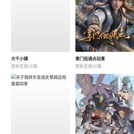
大千小镇
掌门低调点动漫
更新至第05集
更新至第05集