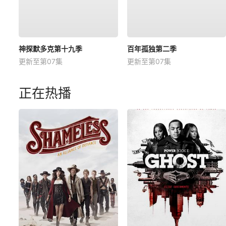
神探默多克第十九季
百年孤独第二季
更新至第07集
更新至第07集
正在热播