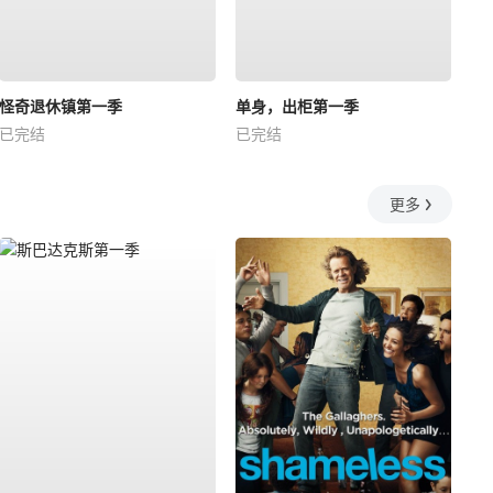
怪奇退休镇第一季
单身，出柜第一季
已完结
已完结
更多