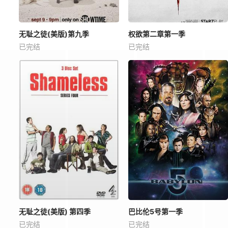
无耻之徒(美版)第九季
权欲第二章第一季
已完结
已完结
无耻之徒(美版) 第四季
巴比伦5号第一季
已完结
已完结