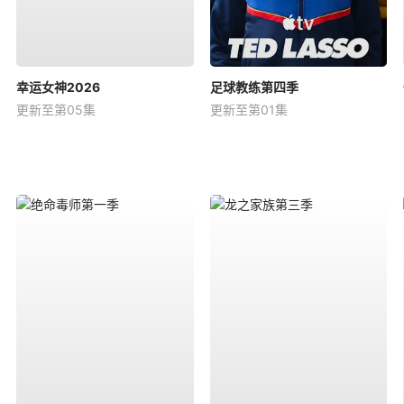
幸运女神2026
足球教练第四季
更新至第05集
更新至第01集