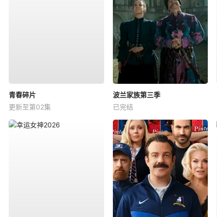
青春碎片
波兰家族第三季
更新至第02集
已完结