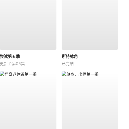
尝试第五季
斯特林角
更新至第05集
已完结