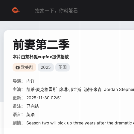
前妻第二季
本片由茶杯狐cupfox提供播放
欧美剧
2025
英国
导演：
内详
主演：
凯蒂·麦克格雷斯
席琳·邦金斯
汤姆·米森
Jordan Stephe
更新：
2025-11-30 02:51
备注：
已完结
语言：
英语
剧情：
Season two will pick up three years after the dramatic c