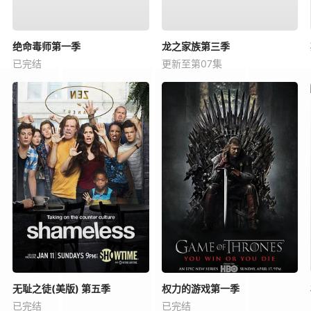
绝命毒师第一季
龙之家族第三季
已完结
更新至第07集
无耻之徒(美版) 第五季
权力的游戏第一季
已完结
已完结