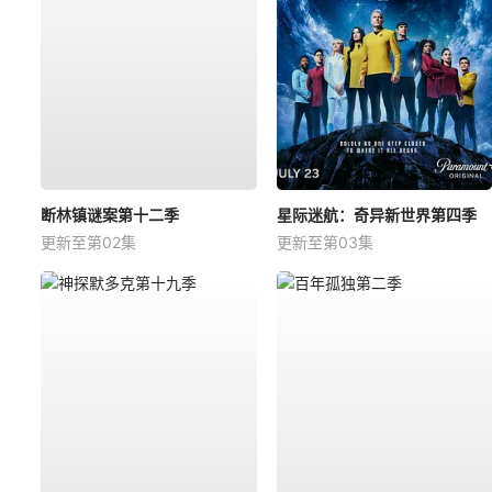
断林镇谜案第十二季
星际迷航：奇异新世界第四季
更新至第02集
更新至第03集