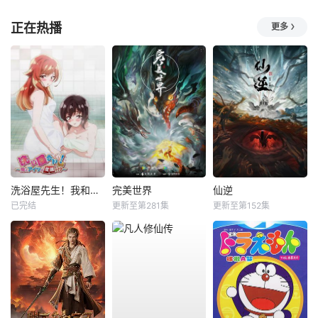
正在热播
更多
洗浴屋先生！我和那家伙在女浴池！？
完美世界
仙逆
已完结
更新至第281集
更新至第152集