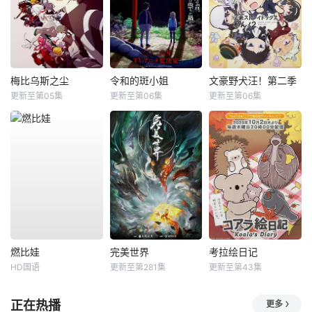
梅比乌斯之尘
令和的斑小姐
文豪野犬汪！第二季
更新至第05集
更新至第06集
更新至第06集
燃比娃
完美世界
考拉绘日记
HD国语
更新至第281集
更新至第43集
正在热播
更多