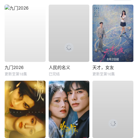
九门2026
人民的名义
天才，女友
更新至第18集
已完结
更新至第16集