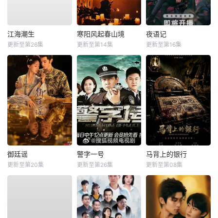
江海潮生
寒阳风起春山境
夜语记
更新至第26集
更新至第14集
更新至第16集
御廷谣
警字一号
马背上的银行
更新至第20集
更新至第26集
更新至第08集