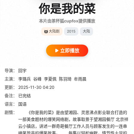
你是我的菜
本片由茶杯狐cupfox提供播放
大陆剧
2015
大陆
立即播放
导演：
回宇
主演：
李璐兵
谷峰
李夏佩
陈羽琦
牟雨晨
更新：
2025-11-30 04:20
备注：
已完结
语言：
国语
剧情：
《你是我的菜》是由望湘园、灵思沸点影业联合打造的
一部美食题材的爆笑网络剧，故事取景于望湘园餐厅 北京祥
云小镇店，讲述一群奇葩餐厅工作人员与顾客发生的一连串
啼笑皆非的爆笑故事。 每集以轻松幽默，情节性十足的