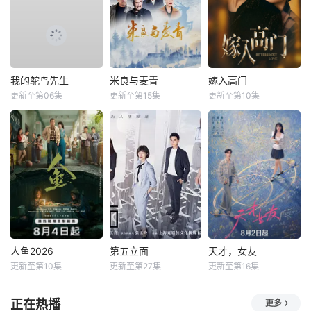
我的鸵鸟先生
米良与麦青
嫁入高门
更新至第06集
更新至第15集
更新至第10集
人鱼2026
第五立面
天才，女友
更新至第10集
更新至第27集
更新至第16集
正在热播
更多