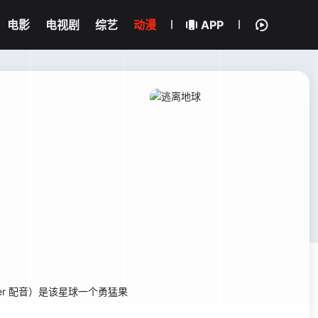
电影
电视剧
综艺
动漫
APP
er 配音）是该星球一个勇猛果