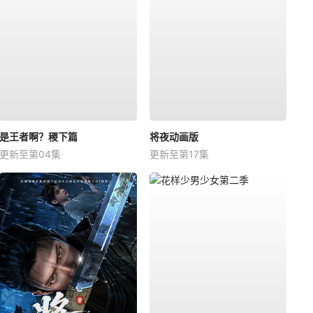
是王者啊？稷下篇
将夜动画版
更新至第04集
更新至第17集