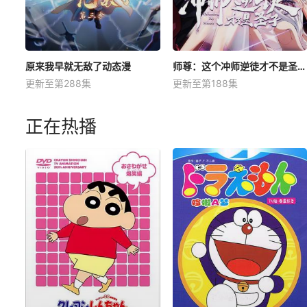
原来我早就无敌了动态漫
师尊：这个冲师逆徒才不是圣子动态漫
更新至第288集
更新至第188集
正在热播