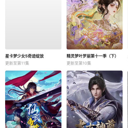
星卡梦少女5奇迹绽放
精灵梦叶罗丽第十一季（下）
更新至第11集
更新至第10集