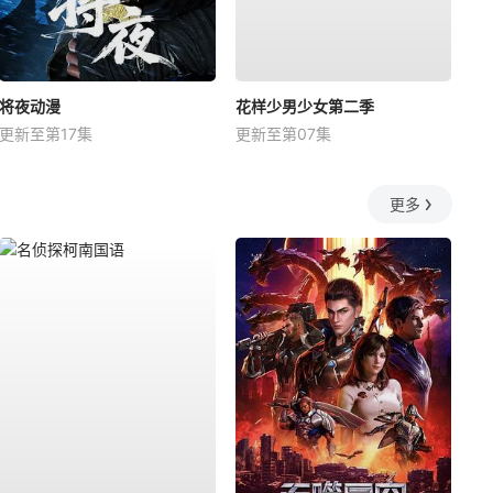
将夜动漫
花样少男少女第二季
更新至第17集
更新至第07集
更多