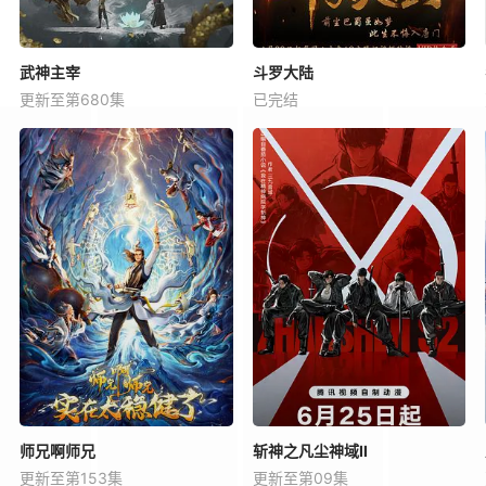
武神主宰
斗罗大陆
更新至第680集
已完结
师兄啊师兄
斩神之凡尘神域Ⅱ
更新至第153集
更新至第09集