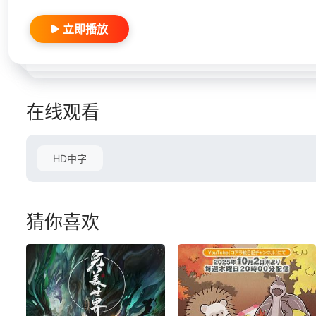
立即播放
在线观看
HD中字
猜你喜欢