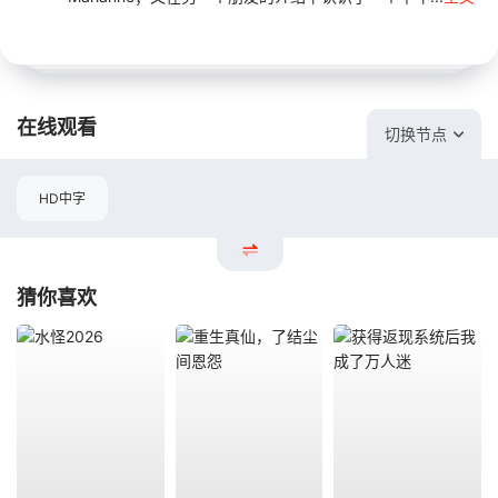
在线观看
切换节点
HD中字
猜你喜欢