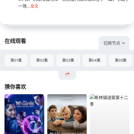
一场...
全文
在线观看
切换节点
第01集
第02集
第03集
第04集
第05集
猜你喜欢