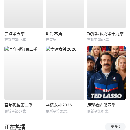
尝试第五季
斯特林角
神探默多克第十九季
更新至第05集
已完结
更新至第07集
百年孤独第二季
幸运女神2026
足球教练第四季
更新至第07集
更新至第05集
更新至第01集
正在热播
更多