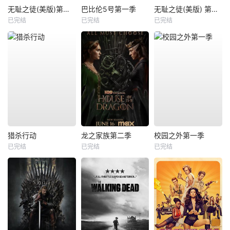
无耻之徒(美版)第一季
巴比伦5号第一季
无耻之徒(美版) 第五季
已完结
已完结
已完结
猎杀行动
龙之家族第二季
校园之外第一季
已完结
已完结
已完结