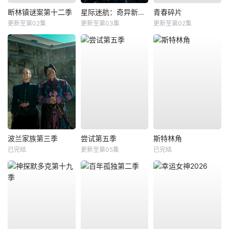
断林镇谜案第十二季
星际迷航：奇异新世界第四季
青春碎片
更新至第02集
更新至第03集
更新至第02集
波兰家族第三季
尝试第五季
斯特林角
已完结
更新至第05集
已完结