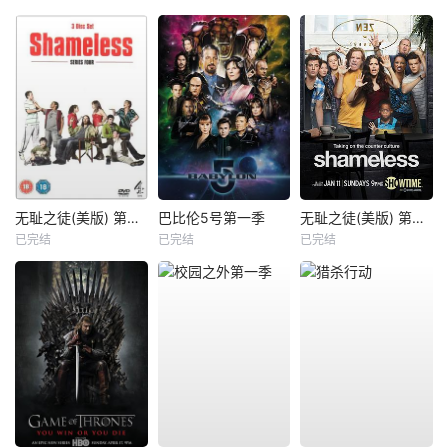
无耻之徒(美版) 第四季
巴比伦5号第一季
无耻之徒(美版) 第五季
已完结
已完结
已完结