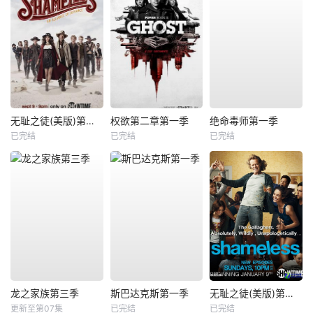
无耻之徒(美版)第九季
权欲第二章第一季
绝命毒师第一季
已完结
已完结
已完结
龙之家族第三季
斯巴达克斯第一季
无耻之徒(美版)第一季
更新至第07集
已完结
已完结