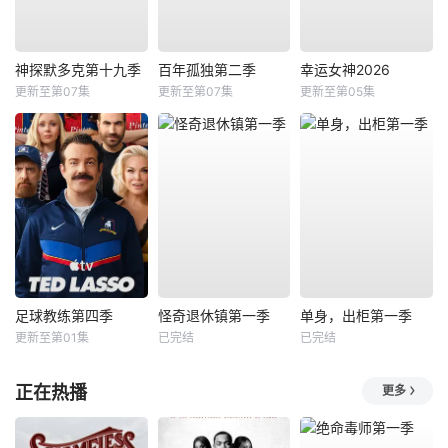
神探默多克第十九季
百年孤独第二季
幸运女神2026
更新至第07集
更新至第07集
更新至第05集
足球教练第四季
怪奇退休镇第一季
单身，出柜第一季
更新至第01集
已完结
已完结
正在热播
更多