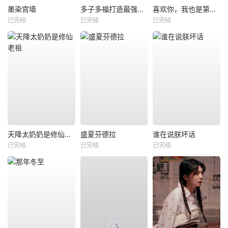
墨染宫墙
多子多福打造最强修仙家族
喜欢你，我也是第一部
已完结
已完结
已完结
天降太奶奶是修仙老祖
盛夏芬德拉
谁在说朕坏话
已完结
已完结
已完结