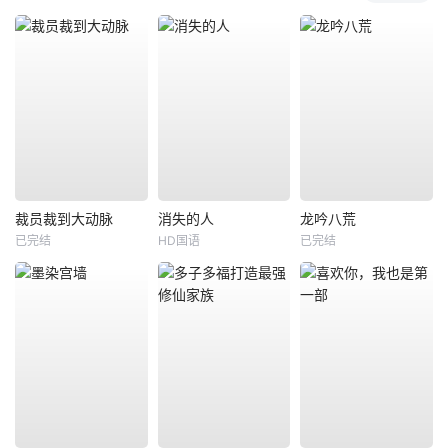
裁员裁到大动脉
消失的人
龙吟八荒
已完结
HD国语
已完结