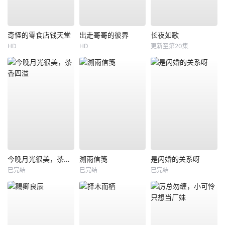
奇怪的零食店钱天堂
出走哥哥的彼界
长夜如歌
HD
HD
更新至第20集
今晚月光很美，茶香四溢
溯雨信笺
是闪婚的关系呀
已完结
已完结
已完结