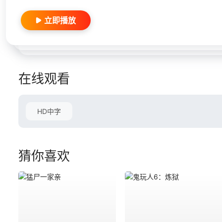
立即播放
在线观看
HD中字
猜你喜欢