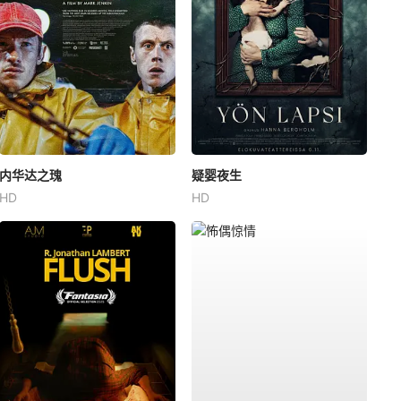
内华达之瑰
疑婴夜生
HD
HD