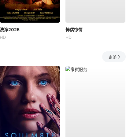
洗净2025
怖偶惊情
HD
HD
更多