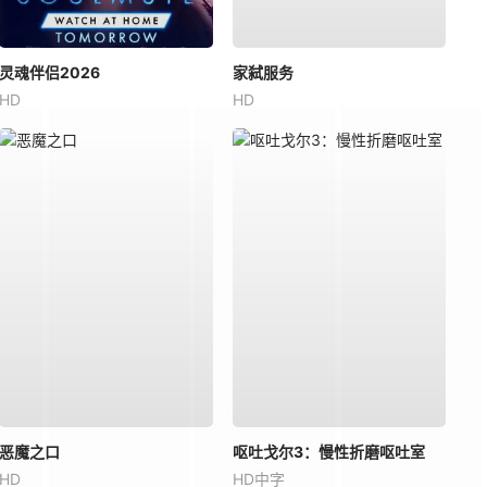
灵魂伴侣2026
家弑服务
HD
HD
恶魔之口
呕吐戈尔3：慢性折磨呕吐室
HD
HD中字