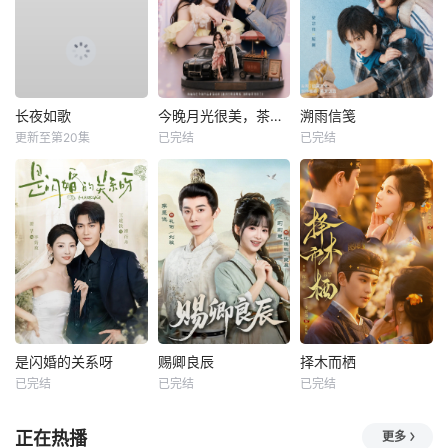
长夜如歌
今晚月光很美，茶香四溢
溯雨信笺
更新至第20集
已完结
已完结
是闪婚的关系呀
赐卿良辰
择木而栖
已完结
已完结
已完结
正在热播
更多