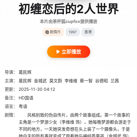
初缠恋后的2人世界
本片由茶杯狐cupfox提供播放
剧情片
1997
香港
立即播放
导演：
葛民辉
主演：
葛民辉
金城武
莫文蔚
李维维
蔡一智
谷德昭
兰茜
更新：
2025-11-30 04:12
备注：
HD国语
语言：
粤语
剧情：
风格别致的伪自传片，由两个故事组成。第一个故事的
主角是一个梦游少女（李维维 饰），她每晚梦游都会游走于
不同的地方，一天她突发奇想在头上装了一个摄像头，于是
她白天的所有事就变成了观看她与神经质男孩（金城武 饰）