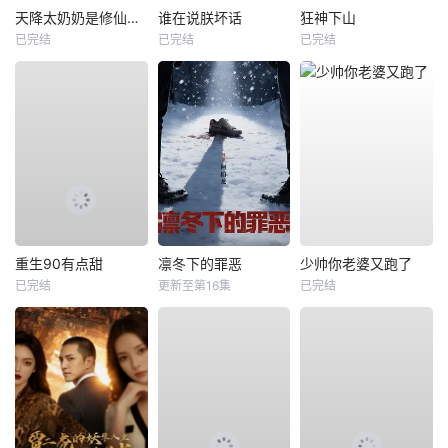
天降太奶奶是修仙老祖
谁在说朕坏话
狂神下山
已完结
已完结
已完结
重生90有点甜
凛冬下的罪恶
少帅你老婆又跑了
已完结
更新至第16集
已完结