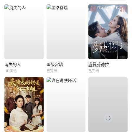
消失的人
墨染宫墙
盛夏芬德拉
HD国语
已完结
已完结