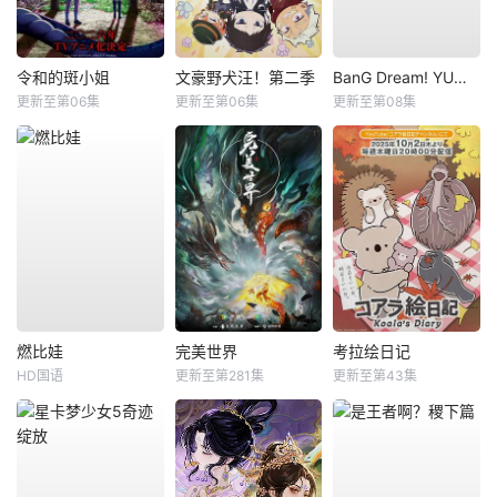
令和的斑小姐
文豪野犬汪！第二季
BanG Dream! YUME∞MITA
更新至第06集
更新至第06集
更新至第08集
燃比娃
完美世界
考拉绘日记
HD国语
更新至第281集
更新至第43集