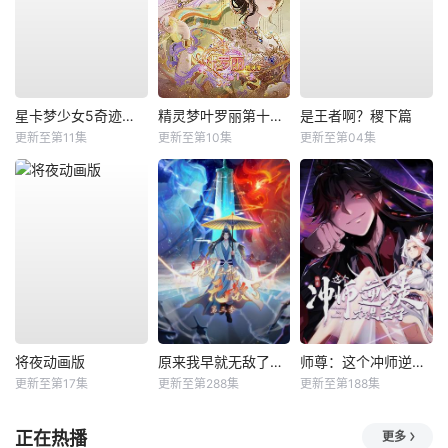
星卡梦少女5奇迹绽放
精灵梦叶罗丽第十一季（下）
是王者啊？稷下篇
更新至第11集
更新至第10集
更新至第04集
将夜动画版
原来我早就无敌了动态漫
师尊：这个冲师逆徒才不是圣子动态漫
更新至第17集
更新至第288集
更新至第188集
正在热播
更多