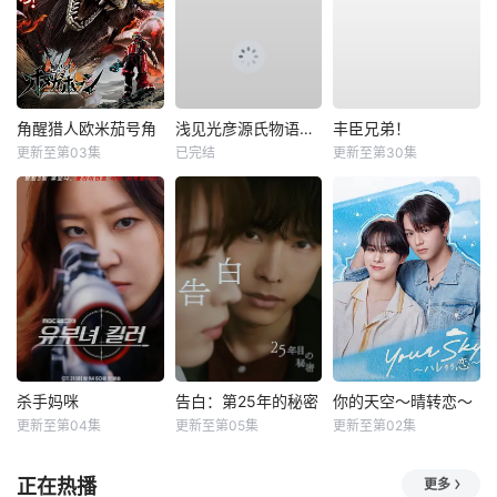
角醒猎人欧米茄号角
浅见光彦源氏物语杀人事件
丰臣兄弟！
更新至第03集
已完结
更新至第30集
杀手妈咪
告白：第25年的秘密
你的天空～晴转恋～
更新至第04集
更新至第05集
更新至第02集
正在热播
更多