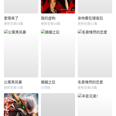
爱情来了
我的虚构
亲吻要在搜查后
更新至第06集
更新至第06集
更新至第03集
公寓黑风暴
婚姻之后
毛骨悚然的恋爱
更新至第10集
已完结
更新至第08集