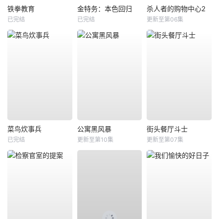
铁拳教育
金特务：本色回归
杀人者的购物中心2
已完结
已完结
更新至第06集
菜鸟炊事兵
公寓黑风暴
街头餐厅斗士
已完结
更新至第10集
更新至第07集